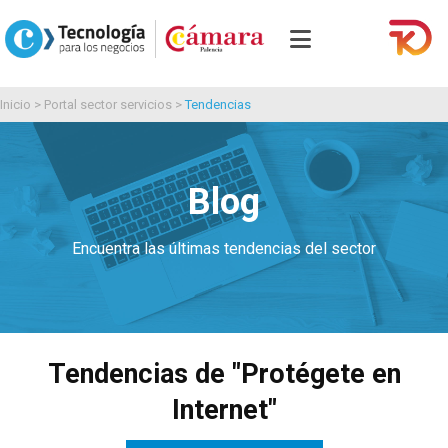
Inicio
>
Portal sector servicios
>
Tendencias
Blog
Encuentra las últimas tendencias del sector
Tendencias de "Protégete en
Internet"