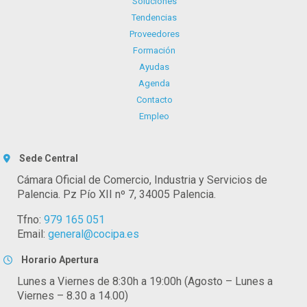
Soluciones
Tendencias
Proveedores
Formación
Ayudas
Agenda
Contacto
Empleo
Sede Central
Cámara Oficial de Comercio, Industria y Servicios de
Palencia. Pz Pío XII nº 7, 34005 Palencia.
Tfno:
979 165 051
Email:
general@cocipa.es
Horario Apertura
Lunes a Viernes de 8:30h a 19:00h (Agosto – Lunes a
Viernes – 8.30 a 14.00)