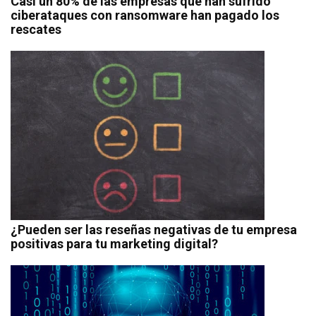
Casi un 80% de las empresas que han sufrido
ciberataques con ransomware han pagado los
rescates
¿Pueden ser las reseñas negativas de tu empresa
positivas para tu marketing digital?