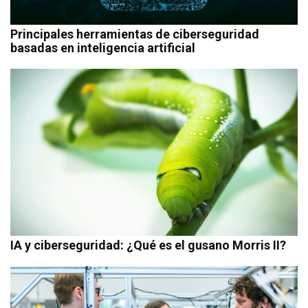
Principales herramientas de ciberseguridad
basadas en inteligencia artificial
IA y ciberseguridad: ¿Qué es el gusano Morris II?