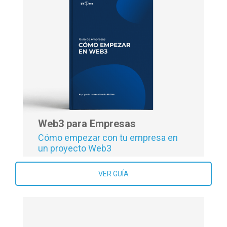
Atrae, convierte y vende: Crea tu
primer funnel de ventas paso a paso
VER GUÍA
Web3 para Empresas