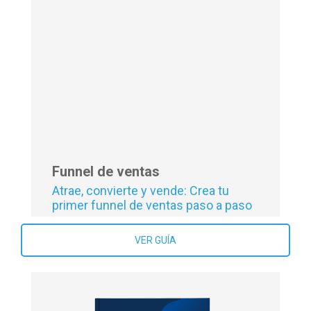
Maximiza la productividad con
Metodologías ágiles
VER GUÍA
Funnel de ventas