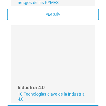
Ciberseguridad 2.0: La IA y nuevos
riesgos de las PYMES
VER GUÍA
Industria 4.0