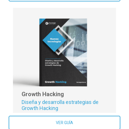
Nuevas tendencias en negocios
digitales
VER GUÍA
Growth Hacking