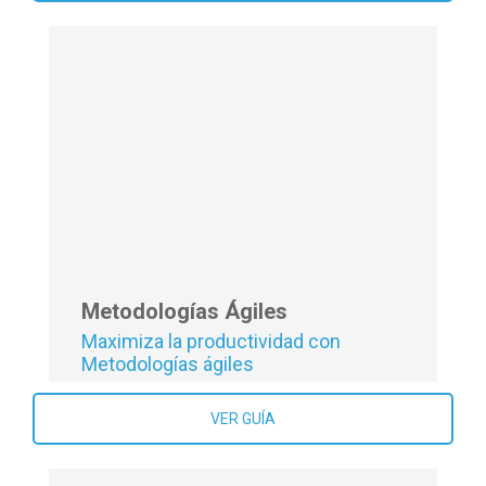
Diseña y desarrolla estrategias de
Growth Hacking
VER GUÍA
Metodologías Ágiles