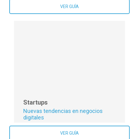
10 Tecnologías clave de la Industria
4.0
VER GUÍA
Startups