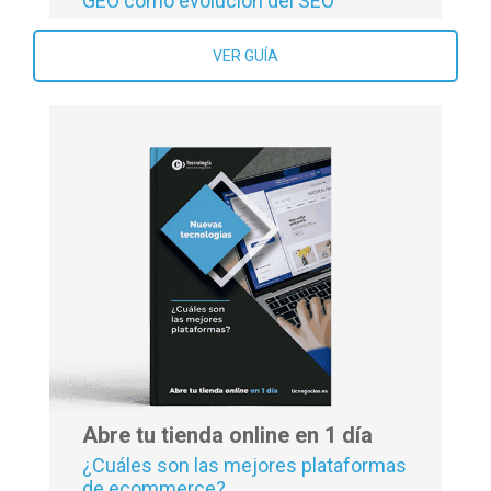
GEO como evolución del SEO
VER GUÍA
Abre tu tienda online en 1 día
¿Cuáles son las mejores plataformas
de ecommerce?