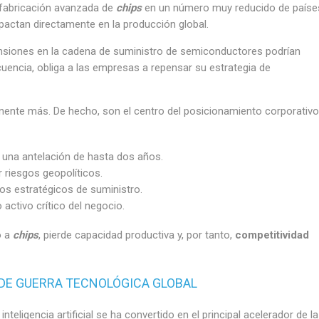
a fabricación avanzada de
chips
en un número muy reducido de paíse
pactan directamente en la producción global.
tensiones en la cadena de suministro de semiconductores podrían
encia, obliga a las empresas a repensar su estrategia de
nte más. De hecho, son el centro del posicionamiento corporativo
 una antelación de hasta dos años.
r riesgos geopolíticos.
os estratégicos de suministro.
activo crítico del negocio.
o a
chips
, pierde capacidad productiva y, por tanto,
competitividad
S DE GUERRA TECNOLÓGICA GLOBAL
inteligencia artificial se ha convertido en el principal acelerador de la