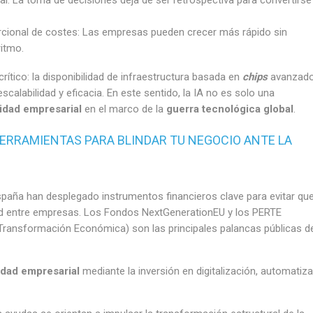
rcional de costes: Las empresas pueden crecer más rápido sin
itmo.
ítico: la disponibilidad de infraestructura basada en
chips
avanzado
scalabilidad y eficacia. En este sentido, la IA no es solo una
idad empresarial
en el marco de la
guerra tecnológica global
.
ERRAMIENTAS PARA BLINDAR TU NEGOCIO ANTE LA
paña han desplegado instrumentos financieros clave para evitar que
ad entre empresas. Los Fondos NextGenerationEU y los PERTE
 Transformación Económica) son las principales palancas públicas d
idad empresarial
mediante la inversión en digitalización, automatiz