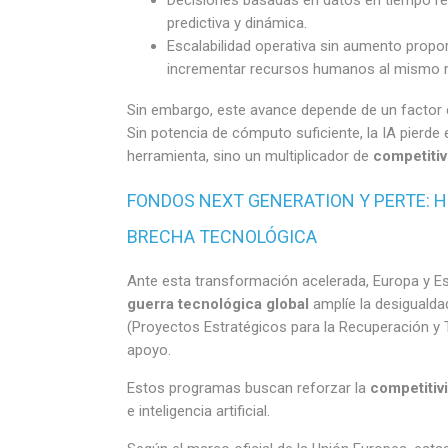
predictiva y dinámica.
Escalabilidad operativa sin aumento propo
incrementar recursos humanos al mismo r
Sin embargo, este avance depende de un factor cr
Sin potencia de cómputo suficiente, la IA pierde e
herramienta, sino un multiplicador de
competitiv
FONDOS NEXT GENERATION Y PERTE: H
BRECHA TECNOLÓGICA
Ante esta transformación acelerada, Europa y Es
guerra tecnológica global
amplíe la desiguald
(Proyectos Estratégicos para la Recuperación y
apoyo.
Estos programas buscan reforzar la
competitiv
e inteligencia artificial.