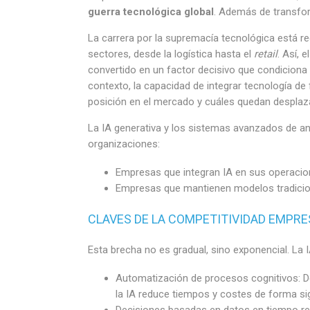
guerra tecnológica global
. Además de transfor
La carrera por la supremacía tecnológica está r
sectores, desde la logística hasta el
retail
. Así,
convertido en un factor decisivo que condiciona 
contexto, la capacidad de integrar tecnología d
posición en el mercado y cuáles quedan desplaz
La IA generativa y los sistemas avanzados de an
organizaciones:
Empresas que integran IA en sus operacion
Empresas que mantienen modelos tradicio
CLAVES DE LA COMPETITIVIDAD EMPRE
Esta brecha no es gradual, sino exponencial. La 
Automatización de procesos cognitivos: De
la IA reduce tiempos y costes de forma sign
Decisiones basadas en datos en tiempo rea