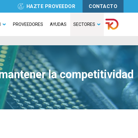
HAZTE PROVEEDOR
CONTACTO
N
PROVEEDORES
AYUDAS
SECTORES
a mantener la competitividad