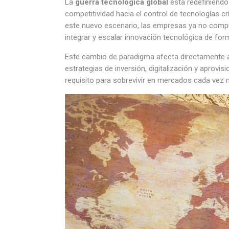
La
guerra tecnológica global
está redefiniendo
competitividad hacia el control de tecnologías crít
este nuevo escenario, las empresas ya no compit
integrar y escalar innovación tecnológica de fo
Este cambio de paradigma afecta directamente a
estrategias de inversión, digitalización y aprovi
requisito para sobrevivir en mercados cada vez 