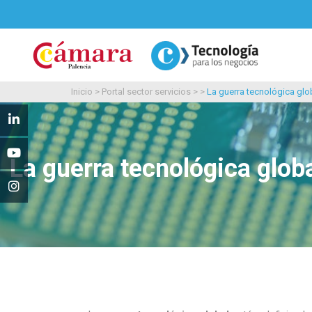
Inicio
>
Portal sector servicios
> >
La guerra tecnológica glo
La guerra tecnológica globa