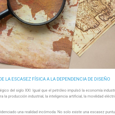
DE LA ESCASEZ FÍSICA A LA DEPENDENCIA DE DISEÑO
gico del siglo XXI. Igual que el petróleo impulsó la economía industr
a producción industrial, la inteligencia artificial, la movilidad eléctr
evidenciado una realidad incómoda. No solo existe una escasez puntu