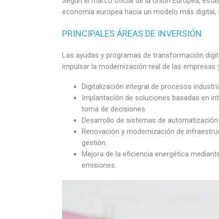
Según el marco oficial de la Unión Europea, esta
economía europea hacia un modelo más digital, so
PRINCIPALES ÁREAS DE INVERSIÓN
Las ayudas y programas de transformación digit
impulsar la modernización real de las empresas y
Digitalización integral de procesos industri
Implantación de soluciones basadas en intel
toma de decisiones.
Desarrollo de sistemas de automatización a
Renovación y modernización de infraestru
gestión.
Mejora de la eficiencia energética mediant
emisiones.