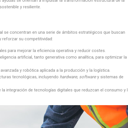
s ayudas se orientan a impulsar la transformación estructural de la
stenible y resiliente.
al se concentran en una serie de ámbitos estratégicos que buscan
 reforzar su competitividad:
ales para mejorar la eficiencia operativa y reducir costes.
igencia artificial, tanto generativa como analítica, para optimizar la
vanzada y robótica aplicada a la producción y la logística.
cturas tecnológicas, incluyendo
hardware
,
software
y sistemas de
e la integración de tecnologías digitales que reduzcan el consumo y 