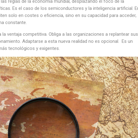
 las reglas de la economía mundial, desplazando el foco de la
icas. Es el caso de los semiconductores y la inteligencia artificial. E
en solo en costes o eficiencia, sino en su capacidad para acceder,
rma constante.
 la
ventaja competitiva. Obliga a las organizaciones a replantear sus
sionamiento. Adaptarse a esta nueva realidad no es opcional. Es un
más tecnológicos y exigentes.